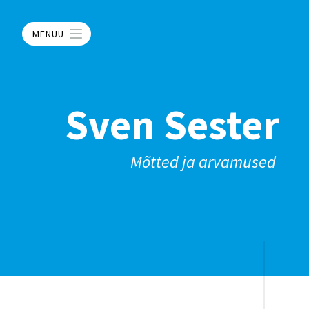
MENÜÜ
Sven Sester
Mõtted ja arvamused