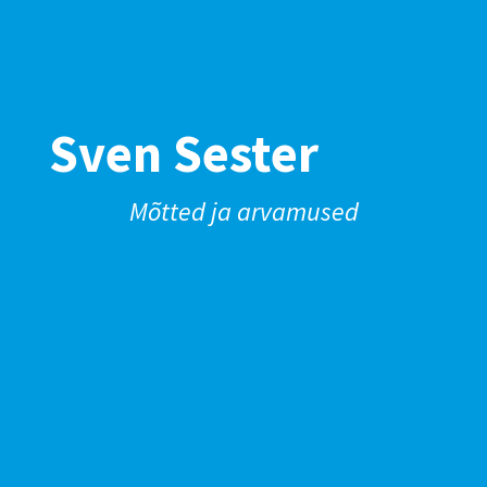
Sven Sester
Mõtted ja arvamused