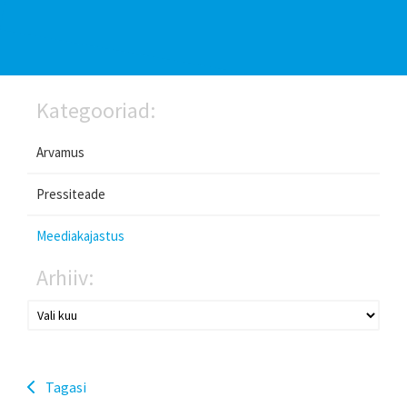
Kategooriad:
Arvamus
Pressiteade
Meediakajastus
Arhiiv:
Tagasi