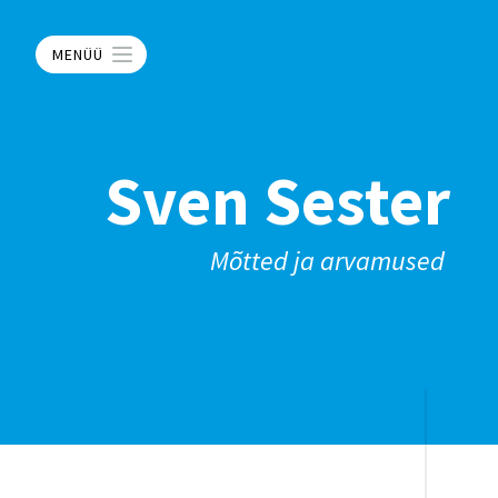
MENÜÜ
Sven Sester
Mõtted ja arvamused