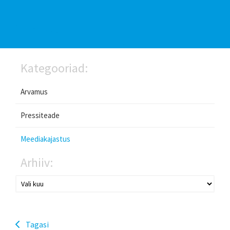
Kategooriad:
Arvamus
Pressiteade
Meediakajastus
Arhiiv:
Tagasi