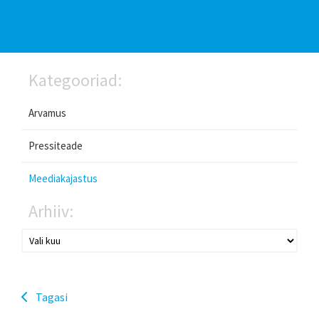
Kategooriad:
Arvamus
Pressiteade
Meediakajastus
Arhiiv:
Tagasi