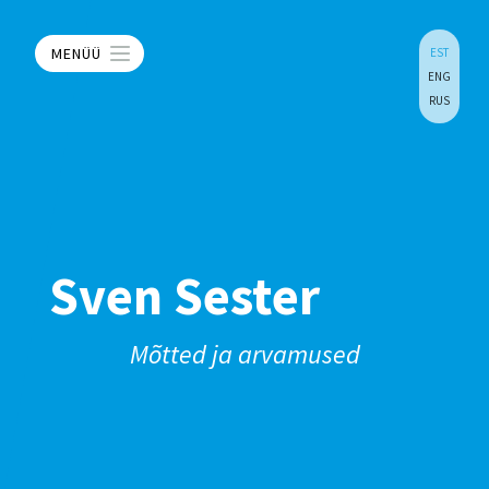
MENÜÜ
EST
ENG
RUS
Sven Sester
Mõtted ja arvamused