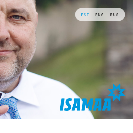
EST
ENG
RUS