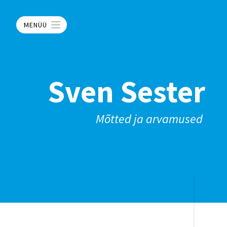
MENÜÜ
Sven Sester
Mõtted ja arvamused