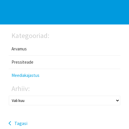
Kategooriad:
Arvamus
Pressiteade
Meediakajastus
Arhiiv:
Tagasi