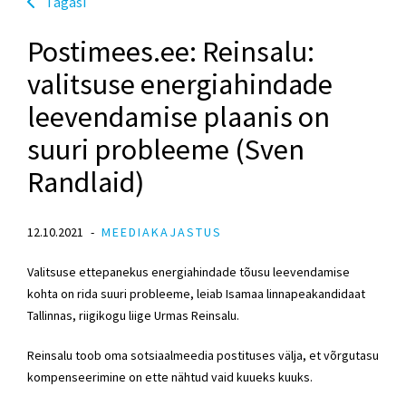
Tagasi
Postimees.ee: Reinsalu:
valitsuse energiahindade
leevendamise plaanis on
suuri probleeme (Sven
Randlaid)
12.10.2021
MEEDIAKAJASTUS
Valitsuse ettepanekus energiahindade tõusu leevendamise
kohta on rida suuri probleeme, leiab Isamaa linnapeakandidaat
Tallinnas, riigikogu liige Urmas Reinsalu.
Reinsalu toob oma sotsiaalmeedia postituses välja, et võrgutasu
kompenseerimine on ette nähtud vaid kuueks kuuks.