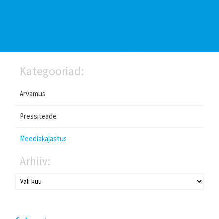
Kategooriad:
Arvamus
Pressiteade
Meediakajastus
Arhiiv: