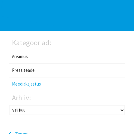
Kategooriad:
Arvamus
Pressiteade
Meediakajastus
Arhiiv:
Tagasi