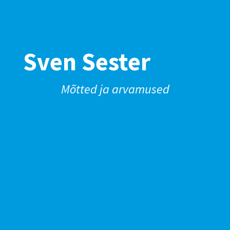
Sven Sester
Mõtted ja arvamused