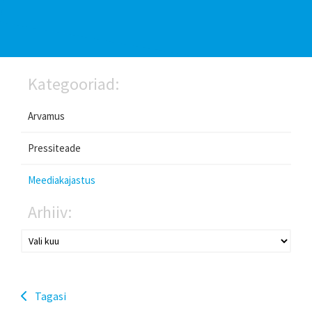
Kategooriad:
Arvamus
Pressiteade
Meediakajastus
Arhiiv:
Tagasi