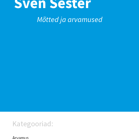
Sven Sester
Mõtted ja arvamused
Kategooriad:
Arvamus