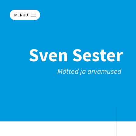
MENÜÜ
Sven Sester
Mõtted ja arvamused