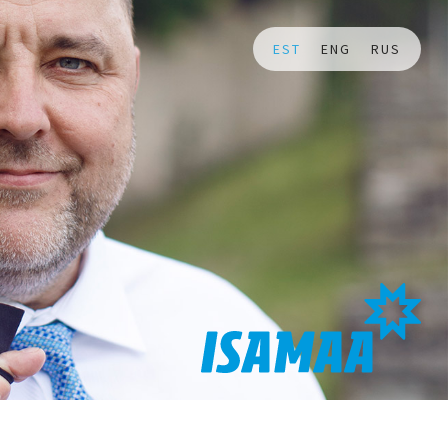
EST
ENG
RUS