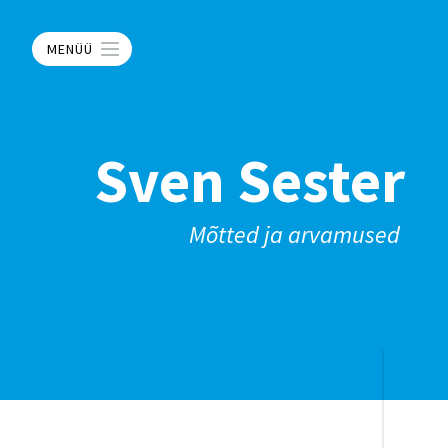
MENÜÜ
Sven Sester
Mõtted ja arvamused