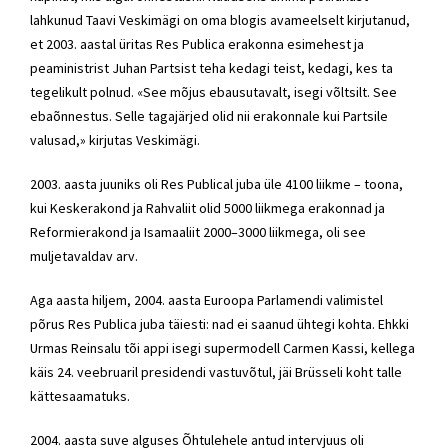
lahkunud Taavi Veskimägi on oma blogis avameelselt kirjutanud,
et 2003. aastal üritas Res Publica erakonna esimehest ja
peaministrist Juhan Partsist teha kedagi teist, kedagi, kes ta
tegelikult polnud. «See mõjus ebausutavalt, isegi võltsilt. See
ebaõnnestus. Selle tagajärjed olid nii erakonnale kui Partsile
valusad,» kirjutas Veskimägi.
2003. aasta juuniks oli Res Publical juba üle 4100 liikme – toona,
kui Keskerakond ja Rahvaliit olid 5000 liikmega erakonnad ja
Reformierakond ja Isamaaliit 2000–3000 liikmega, oli see
muljetavaldav arv.
Aga aasta hiljem, 2004. aasta Euroopa Parlamendi valimistel
põrus Res Publica juba täiesti: nad ei saanud ühtegi kohta. Ehkki
Urmas Reinsalu tõi appi isegi supermodell Carmen Kassi, kellega
käis 24. veebruaril presidendi vastuvõtul, jäi Brüsseli koht talle
kättesaamatuks.
2004. aasta suve alguses Õhtulehele antud intervjuus oli