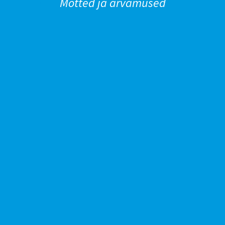
Mõtted ja arvamused