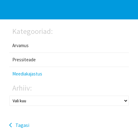
Kategooriad:
Arvamus
Pressiteade
Meediakajastus
Arhiiv:
Tagasi