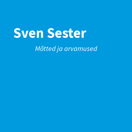
Sven Sester
Mõtted ja arvamused