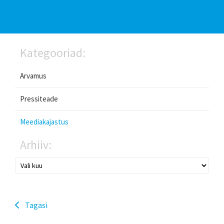
Kategooriad:
Arvamus
Pressiteade
Meediakajastus
Arhiiv:
Tagasi