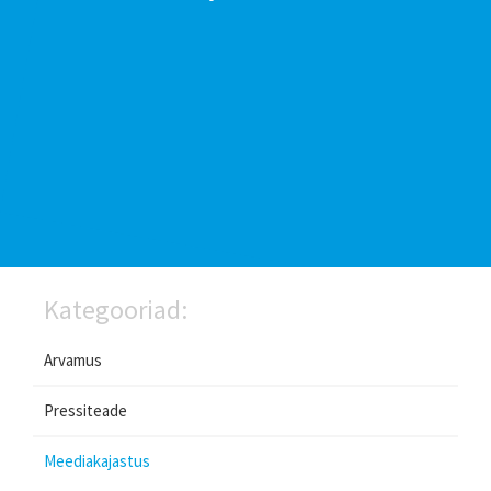
Kategooriad:
Arvamus
Pressiteade
Meediakajastus