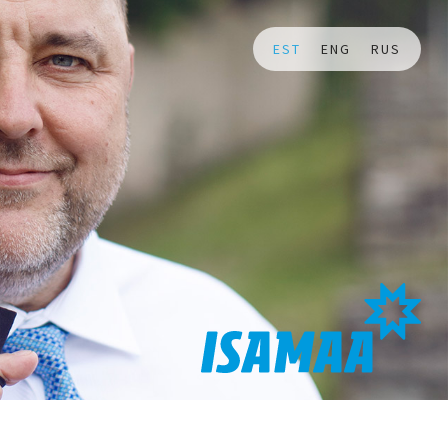
EST
ENG
RUS