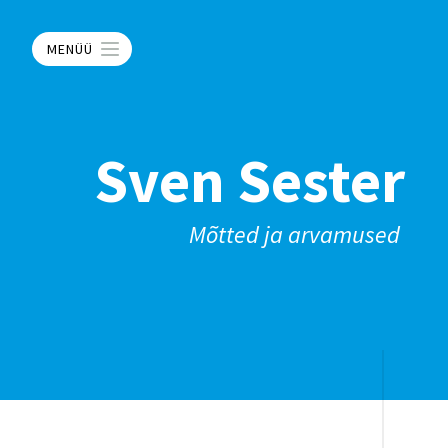
MENÜÜ
Sven Sester
Mõtted ja arvamused