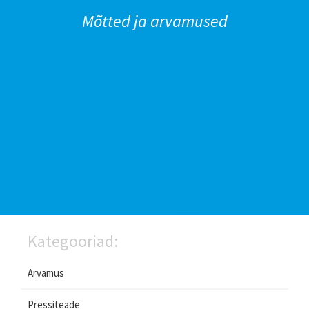
Mõtted ja arvamused
Kategooriad:
Arvamus
Pressiteade