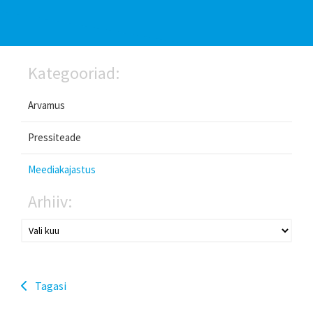
Kategooriad:
Arvamus
Pressiteade
Meediakajastus
Arhiiv:
Tagasi