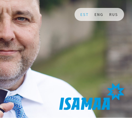
EST
ENG
RUS