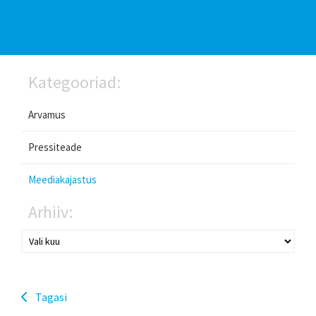
Kategooriad:
Arvamus
Pressiteade
Meediakajastus
Arhiiv:
Tagasi