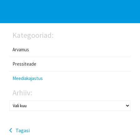
Kategooriad:
Arvamus
Pressiteade
Meediakajastus
Arhiiv:
Tagasi