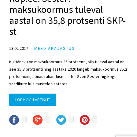
maksukoormus tuleval
aastal on 35,8 protsenti SKP-
st
13.02.2017
MEEDIAKAJASTUS
Kui tänavu on maksukoormus 35 protsenti, siis tuleval aastal on
see 35,8 protsenti ning aastaks 2020 langeb maksukoormus 35,2
protsendini, sõnas rahandusminister Sven Sester riigikogu
saadikute küsimustele vastates.
LOE KOGU ARTIKLIT