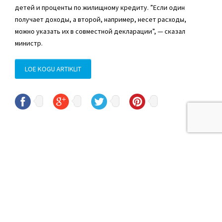
детей и проценты по жилищному кредиту. ”Если один
получает доходы, а второй, например, несет расходы,
можно указать их в совместной декларации”, — сказал
министр.
LOE KOGU ARTIKLIT
© Sven Sester
sven.sester@riigikogu.ee