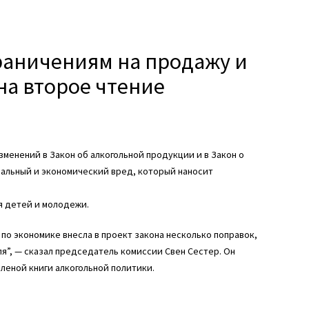
ограничениям на продажу и
на второе чтение
зменений в Закон об алкогольной продукции и в Закон о
иальный и экономический вред, который наносит
я детей и молодежи.
по экономике внесла в проект закона несколько поправок,
ля”, — сказал председатель комиссии Свен Сестер. Он
леной книги алкогольной политики.