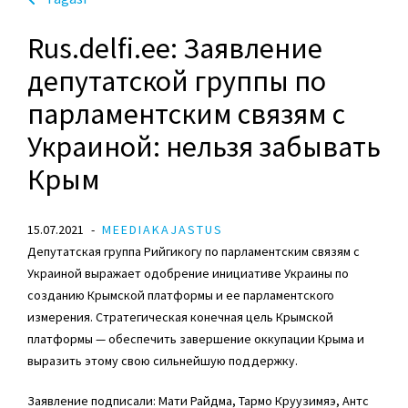
Rus.delfi.ee: Заявление
депутатской группы по
парламентским связям с
Украиной: нельзя забывать
Крым
15.07.2021
MEEDIAKAJASTUS
Депутатская группа Рийгикогу по парламентским связям с
Украиной выражает одобрение инициативе Украины по
созданию Крымской платформы и ее парламентского
измерения. Стратегическая конечная цель Крымской
платформы — обеспечить завершение оккупации Крыма и
выразить этому свою сильнейшую поддержку.
Заявление подписали: Мати Райдма,
Тармо Круузимяэ
, Антс