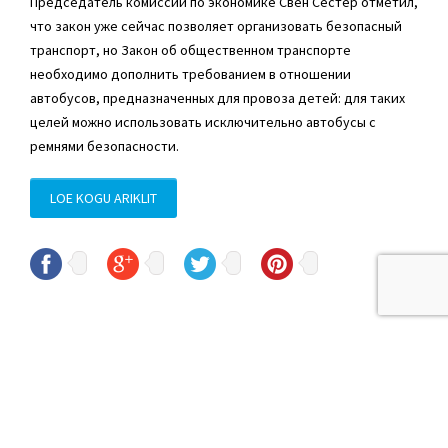
Председатель комиссии по экономике Свен Сестер отметил,
что закон уже сейчас позволяет организовать безопасный
транспорт, но Закон об общественном транспорте
необходимо дополнить требованием в отношении
автобусов, предназначенных для провоза детей: для таких
целей можно использовать исключительно автобусы с
ремнями безопасности.
LOE KOGU ARIKLIT
© Sven Sester
sven.sester@riigikogu.ee