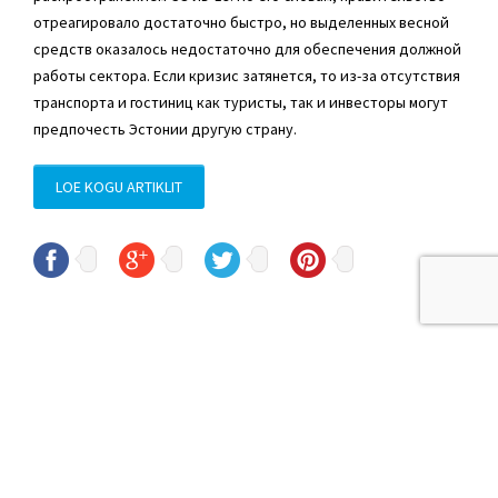
отреагировало достаточно быстро, но выделенных весной
средств оказалось недостаточно для обеспечения должной
работы сектора. Если кризис затянется, то из-за отсутствия
транспорта и гостиниц как туристы, так и инвесторы могут
предпочесть Эстонии другую страну.
LOE KOGU ARTIKLIT
© Sven Sester
sven.sester@riigikogu.ee