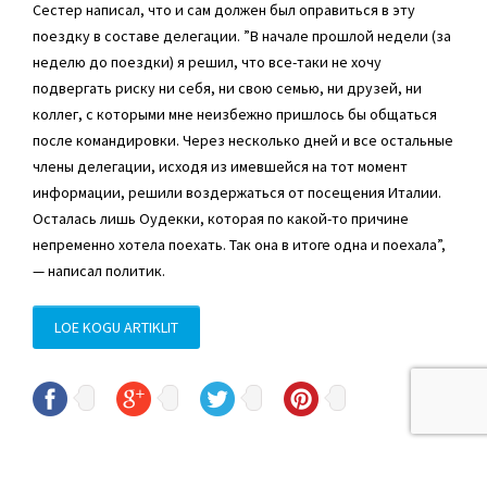
Сестер написал, что и сам должен был оправиться в эту
поездку в составе делегации. ”В начале прошлой недели (за
неделю до поездки) я решил, что все-таки не хочу
подвергать риску ни себя, ни свою семью, ни друзей, ни
коллег, с которыми мне неизбежно пришлось бы общаться
после командировки. Через несколько дней и все остальные
члены делегации, исходя из имевшейся на тот момент
информации, решили воздержаться от посещения Италии.
Осталась лишь Оудекки, которая по какой-то причине
непременно хотела поехать. Так она в итоге одна и поехала”,
— написал политик.
LOE KOGU ARTIKLIT