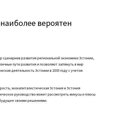
у: наиболее вероятен
ор сценариев развития региональной экономики Эстонии,
ичные пути развития и позволяют заглянуть в мир
еская деятельность Эстонии в 2035 году с учетом
роста, экокапиталистическая Эстония и Эстония
тическое руководство может рассмотреть минусы и плюсы
 будущее своими решениями.