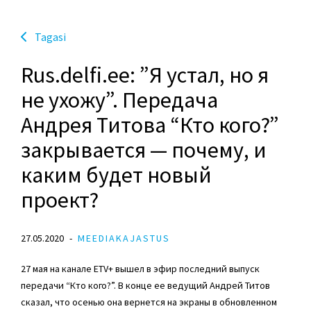
Tagasi
Rus.delfi.ee: ”Я устал, но я
не ухожу”. Передача
Андрея Титова “Кто кого?”
закрывается — почему, и
каким будет новый
проект?
27.05.2020
MEEDIAKAJASTUS
27 мая на канале ETV+ вышел в эфир последний выпуск
передачи “Кто кого?”. В конце ее ведущий Андрей Титов
сказал, что осенью она вернется на экраны в обновленном