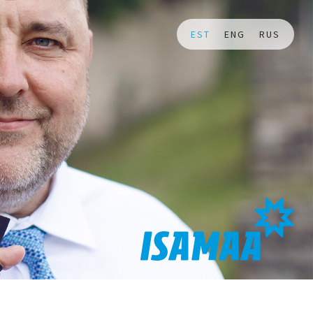
EST
ENG
RUS