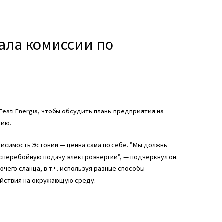
азала комиссии по
esti Energia, чтобы обсудить планы предприятия на
гию.
висимость Эстонии — ценна сама по себе. ”Мы должны
сперебойную подачу электроэнергии”, — подчеркнул он.
чего сланца, в т.ч. используя разные способы
ействия на окружающую среду.