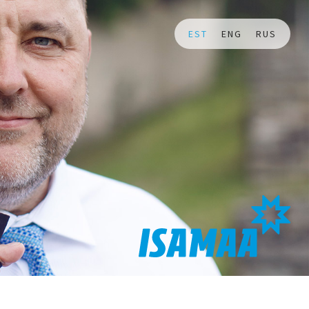
EST
ENG
RUS