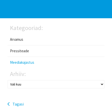
Kategooriad:
Arvamus
Pressiteade
Meediakajastus
Arhiiv:
Tagasi