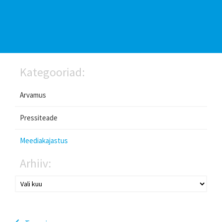
Kategooriad:
Arvamus
Pressiteade
Meediakajastus
Arhiiv: