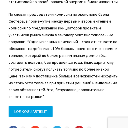
статистикой по возобновляемой энергии и биокомпонентам.
По словам председателя комиссии по экономике Свена
Сестера, в промежутке между первым и вторым чтением
комиссия по предложению инициаторов проекта и
участников рынка внесла в законопроект многочисленные
поправки. “Одно из важных изменений – срок отчетности по
обязанности добавлять 10% биокомпонентов в ископаемое
топливо, который по более ранним планам должен был
составить полгода, был продлен до года. Благодаря этому
потребители смогут получать топливо по более низкой
цене, так как у поставщика больше возможностей исходить
из стоимости топлива при принятии решений и выполнении
своих обязанностей. Это, безусловно, положительно
скажется на рынке”.
LOE KOGU ARTIKLIT