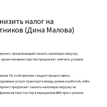
снизить налог на
отников (Дина Малова)
проект, предлагающий снизить налоговую нагрузку
е проектом министерство предлагает смягчить условия
ников. По этой причине следует предоставить
едневные услуги транспорта между домом и работой, либо
проект предлагает снизить налоговую нагрузку на
 финансов Свен Сестер в переданном BNS пресс-релизе.