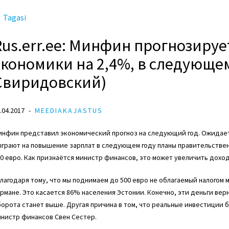
Tagasi
Rus.err.ee: Минфин прогнозирует
экономики на 2,4%, в следующем
Свиридовский)
.04.2017
MEEDIAKAJASTUS
инфин представил экономический прогноз на следующий год. Ожидает
грают на повышение зарплат в следующем году планы правительствен
0 евро. Как признаётся министр финансов, это может увеличить доход
лагодаря тому, что мы поднимаем до 500 евро не облагаемый налогом
рмане. Это касается 86% населения Эстонии. Конечно, эти деньги верн
орота станет выше. Другая причина в том, что реальные инвестиции б
нистр финансов Свен Сестер.