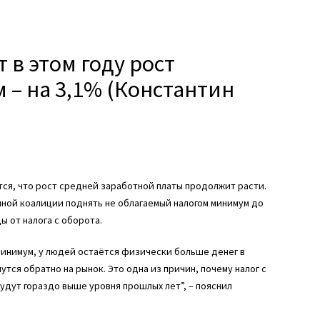
 в этом году рост
 – на 3,1% (Константин
ся, что рост средней заработной платы продолжит расти.
ной коалиции поднять не облагаемый налогом минимум до
ы от налога с оборота.
 минимум, у людей остаётся физически больше денег в
утся обратно на рынок. Это одна из причин, почему налог с
удут гораздо выше уровня прошлых лет”, – пояснил