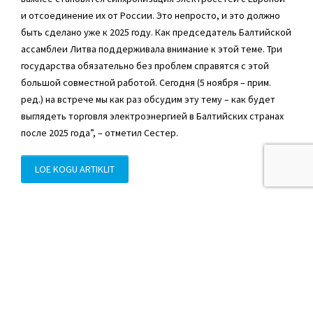
и отсоединение их от России. Это непросто, и это должно
быть сделано уже к 2025 году. Как председатель Балтийской
ассамблеи Литва поддерживала внимание к этой теме. Три
государства обязательно без проблем справятся с этой
большой совместной работой. Сегодня (5 ноября – прим.
ред.) на встрече мы как раз обсудим эту тему – как будет
выглядеть торговля электроэнергией в Балтийских странах
после 2025 года”, – отметил Сестер.
LOE KOGU ARTIKLIT