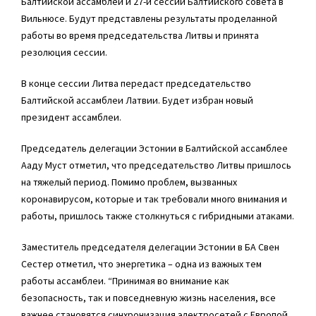
Балтийской ассамблеи и 27-й сессии Балтийского совета в
Вильнюсе. Будут представлены результаты проделанной
работы во время председательства Литвы и принята
резолюция сессии.
В конце сессии Литва передаст председательство
Балтийской ассамблеи Латвии. Будет избран новый
президент ассамблеи.
Председатель делегации Эстонии в Балтийской ассамблее
Ааду Муст отметил, что председательство Литвы пришлось
на тяжелый период. Помимо проблем, вызванных
коронавирусом, которые и так требовали много внимания и
работы, пришлось также столкнуться с гибридными атаками.
Заместитель председателя делегации Эстонии в БА
Свен
Сестер
отметил, что энергетика – одна из важных тем
работы ассамблеи. “Принимая во внимание как
безопасность, так и повседневную жизнь населения, все
важнее становятся синхронизация электросетей с Европой