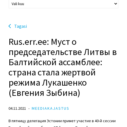
Tagasi
Rus.err.ee: Муст о
председательстве Литвы в
Балтийской ассамблее:
страна стала жертвой
режима Лукашенко
(Евгения Зыбина)
04.11.2021
MEEDIAKAJASTUS
В пятницу делегация Эстонии примет участие в 40-й сессии