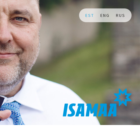
EST
ENG
RUS