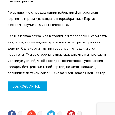
без центристов.
По сравнению с предыдущими выборами Центристская
партия потеряла два мандата в горсобрании, а Партия
реформ получила 15 место вместо 18.
Партия Isamaa сохранила в столичном горсобрании свои пять
мандатов, а социал-демократы потеряли три из прежних
девяти. Однако эти партии уверены, что надвигаются
перемены. “Мы со стороны Isamaa сказали, что мы приложим
максимум усилий, чтобы создать возможность управления
городом без Центристской партии, но жизнь покажет,
возникнет ли такой союз”, – сказал член Isamaa Свен Сестер.
LOE KOGU ARTIKLIT