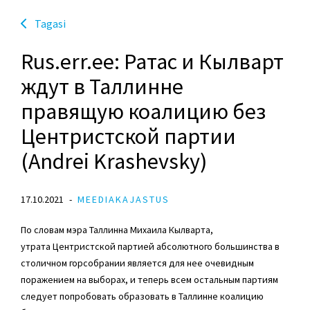
Tagasi
Rus.err.ee: Ратас и Кылварт
ждут в Таллинне
правящую коалицию без
Центристской партии
(Andrei Krashevsky)
17.10.2021
MEEDIAKAJASTUS
По словам мэра Таллинна Михаила Кылварта,
утрата Центристской партией абсолютного большинства в
столичном горсобрании является для нее очевидным
поражением на выборах, и теперь всем остальным партиям
следует попробовать образовать в Таллинне коалицию