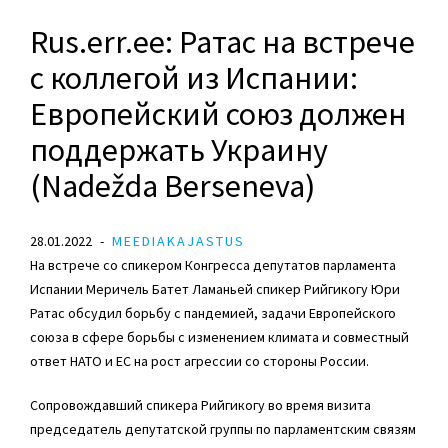
Rus.err.ee: Ратас на встрече
с коллегой из Испании:
Европейский союз должен
поддержать Украину
(Nadežda Berseneva)
28.01.2022
MEEDIAKAJASTUS
На встрече со спикером Конгресса депутатов парламента
Испании Меричель Батет Ламаньей спикер Рийгикогу
Юри
Ратас
обсудил борьбу с пандемией, задачи Европейского
союза в сфере борьбы с изменением климата и совместный
ответ НАТО и ЕС на рост агрессии со стороны России.
Сопровождавший спикера Рийгикогу во время визита
председатель депутатской группы по парламентским связям