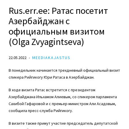
Rus.err.ee: Ратас посетит
Азербайджан с
официальным визитом
(Olga Zvyagintseva)
22.05.2022
MEEDIAKAJASTUS
В понедельник начинается трехдневный официальный визит
спикера Рийгикогу
Юри Ратаса
в Азербайджан.
В ходе визита Ратас встретится с президентом
Азербайджана Ильхамом Алиевым, со спикером парламента
Сахибой Гафаровой и с премьер-министром Али Асадовым,
сообщила пресс-служба Рийгикогу.
В визите также примут участие председатель депутатской