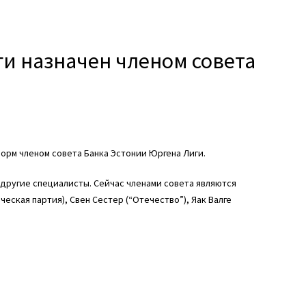
ги назначен членом совета
форм членом совета Банка Эстонии Юргена Лиги.
 другие специалисты. Сейчас членами совета являются
еская партия), Свен Сестер (“Отечество”), Яак Валге