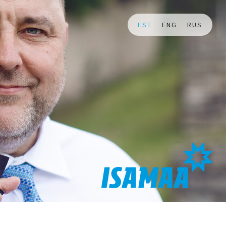
EST
ENG
RUS