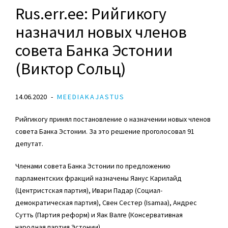
Rus.err.ee: Рийгикогу
назначил новых членов
совета Банка Эстонии
(Виктор Сольц)
14.06.2020
MEEDIAKAJASTUS
Рийгикогу принял постановление о назначении новых членов
совета Банка Эстонии. За это решение проголосовал 91
депутат.
Членами совета Банка Эстонии по предложению
парламентских фракций назначены Яанус Карилайд
(Центристская партия), Ивари Падар (Социал-
демократическая партия), Свен Сестер (Isamaa), Андрес
Сутть (Партия реформ) и Яак Валге (Консервативная
народная партия Эстонии).