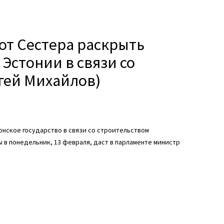
 от Сестера раскрыть
Эстонии в связи со
ргей Михайлов)
онское государство в связи со строительством
ы в понедельник, 13 февраля, даст в парламенте министр