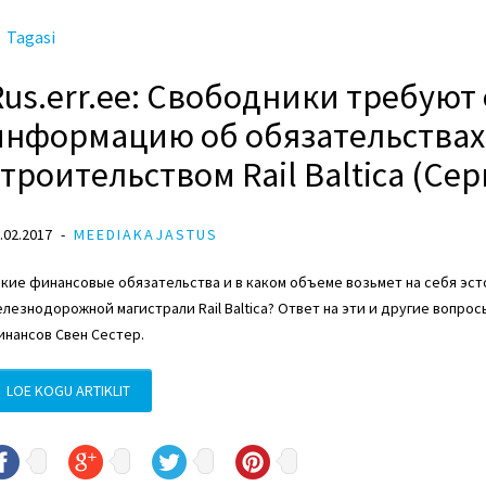
Tagasi
Rus.err.ee: Свободники требуют
информацию об обязательствах 
строительством Rail Baltica (Се
.02.2017
MEEDIAKAJASTUS
кие финансовые обязательства и в каком объеме возьмет на себя эст
лезнодорожной магистрали Rail Baltica? Ответ на эти и другие вопрос
нансов Свен Сестер.
LOE KOGU ARTIKLIT