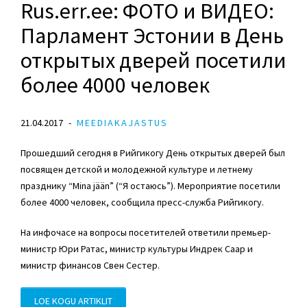
Rus.err.ee: ФОТО и ВИДЕО:
Парламент Эстонии в День
открытых дверей посетили
более 4000 человек
21.04.2017
MEEDIAKAJASTUS
Прошедший сегодня в Рийгикогу День открытых дверей был
посвящен детской и молодежной культуре и летнему
празднику “Mina jään” (“Я остаюсь”). Мероприятие посетили
более 4000 человек, сообщила пресс-служба Рийгикогу.
На инфочасе на вопросы посетителей ответили премьер-
министр Юри Ратас, министр культуры Индрек Саар и
министр финансов Свен Сестер.
LOE KOGU ARTIKLIT