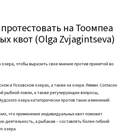
 протестовать на Тоомпеа
 квот (Olga Zvjagintseva)
о озера, чтобы выразить свое мнение против принятой во
ком и Псковском озерах, а также на озере Лямми. Согласно
й рыбной ловли, а также регулирующие вопросы,
Чудского озера категорически против таких изменений.
нил, что применение индивидуальных квот поможет
 деятельность, а рыбакам – составлять более гибкий
о озера.