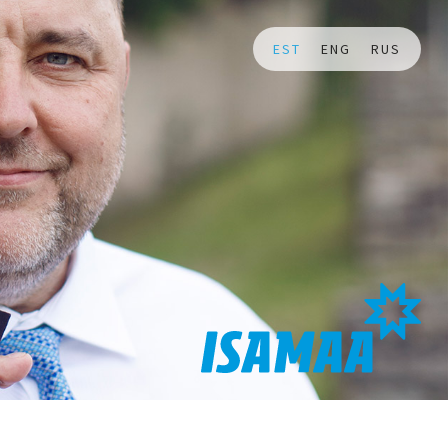
EST
ENG
RUS