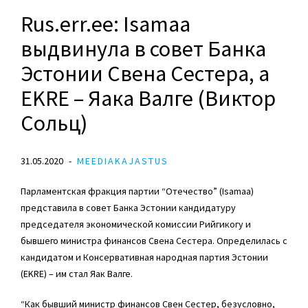
Rus.err.ee: Isamaa
выдвинула в совет Банка
Эстонии Свена Сестера, а
EKRE – Яака Валге (Виктор
Сольц)
31.05.2020
MEEDIAKAJASTUS
Парламентская фракция партии “Отечество” (Isamaa)
представила в совет Банка Эстонии кандидатуру
председателя экономической комиссии Рийгикогу и
бывшего министра финансов Свена Сестера. Определилась с
кандидатом и Консервативная народная партия Эстонии
(EKRE) – им стал Яак Валге.
“Как бывший министр финансов Свен Сестер, безусловно,